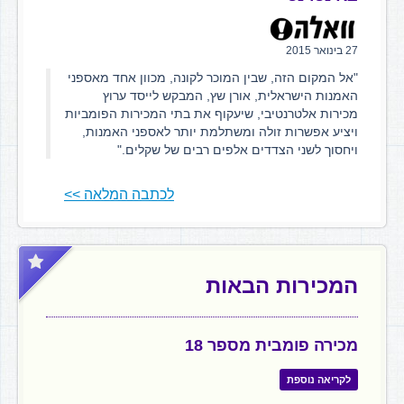
27 בינואר 2015
"אל המקום הזה, שבין המוכר לקונה, מכוון אחד מאספני
האמנות הישראלית, אורן שץ, המבקש לייסד ערוץ
מכירות אלטרנטיבי, שיעקוף את בתי המכירות הפומביות
ויציע אפשרות זולה ומשתלמת יותר לאספני האמנות,
ויחסוך לשני הצדדים אלפים רבים של שקלים."
לכתבה המלאה >>
המכירות הבאות
מכירה פומבית מספר 18
לקריאה נוספת