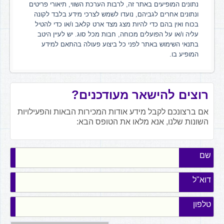
נתונים המופיעים באתר זה, לרבות הערכת השווי, תיאורי פריטים
ונתונים אחרים לגביהם, נועדו לשמש לצרכי מידע בלבד לקונה
בכוח ואין בהם כדי להיות מצג מצד ארט קלאב ו/או כדי להטיל
עליה ו/או על הפועלים מכוחה, חבות מכל סוג. יש לעיין היטב
בתנאי השימוש באתר לפני כל ביצוע פעולה בהתאם למידע
המופיע בו.
רוצים להישאר מעודכנים?
אם ברצונכם לקבל מידע אודות המכירות הבאות והפעילויות
השונות שלנו, אנא מלאו את הטופס הבא:
שם
דוא"ל
טלפון