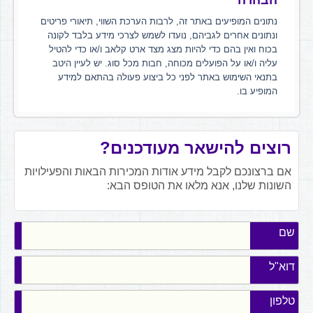
הבהרה
נתונים המופיעים באתר זה, לרבות הערכת השווי, תיאורי פריטים
ונתונים אחרים לגביהם, נועדו לשמש לצרכי מידע בלבד לקונה
בכוח ואין בהם כדי להיות מצג מצד ארט קלאב ו/או כדי להטיל
עליה ו/או על הפועלים מכוחה, חבות מכל סוג. יש לעיין היטב
בתנאי השימוש באתר לפני כל ביצוע פעולה בהתאם למידע
המופיע בו.
רוצים להישאר מעודכנים?
אם ברצונכם לקבל מידע אודות המכירות הבאות והפעילויות
השונות שלנו, אנא מלאו את הטופס הבא:
שם
דוא"ל
טלפון