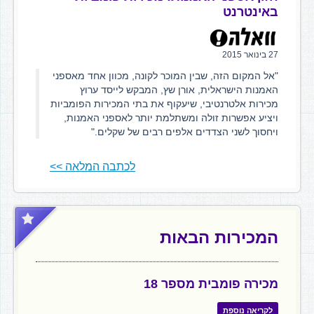
באינטרנט
27 בינואר 2015
"אל המקום הזה, שבין המוכר לקונה, מכוון אחד מאספני
האמנות הישראלית, אורן שץ, המבקש לייסד ערוץ
מכירות אלטרנטיבי, שיעקוף את בתי המכירות הפומביות
ויציע אפשרות זולה ומשתלמת יותר לאספני האמנות,
ויחסוך לשני הצדדים אלפים רבים של שקלים."
לכתבה המלאה >>
המכירות הבאות
מכירה פומבית מספר 18
לקריאה נוספת