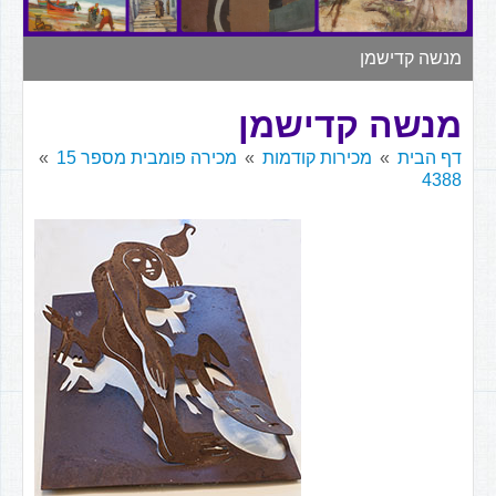
▼
מנשה קדישמן
מנשה קדישמן
דף הבית
מכירות קודמות
מכירה פומבית מספר 15
4388