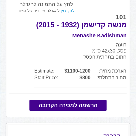
לחץ על התמונה להגדלה
לחץ כאן
להגדלה מירבית של הציור
101
מנשה קדישמן (1932 - 2015)
Menashe Kadishman
רועה
פסל, 42x30 ס"מ
חתום בתחתית הפסל
הערכת מחיר:
$1100-1200
Estimate:
מחיר התחלתי:
$800
Start Price:
הרשמה למכירה הקרובה