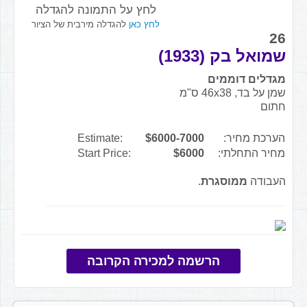
לחץ על התמונה להגדלה
לחץ כאן
להגדלה מירבית של הציור
26
שמואל בק (1933)
מגדלים דוממים
שמן על בד, 46x38 ס"מ
חתום
הערכת מחיר:
$6000-7000
Estimate:
מחיר התחלתי:
$6000
Start Price:
העבודה
ממוסגרת
.
הרשמה למכירה הקרובה