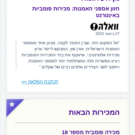
חזון אספני האמנות: מכירות פומביות
באינטרנט
27 בינואר 2015
"אל המקום הזה, שבין המוכר לקונה, מכוון אחד מאספני
האמנות הישראלית, אורן שץ, המבקש לייסד ערוץ
מכירות אלטרנטיבי, שיעקוף את בתי המכירות הפומביות
ויציע אפשרות זולה ומשתלמת יותר לאספני האמנות,
ויחסוך לשני הצדדים אלפים רבים של שקלים."
לכתבה המלאה >>
המכירות הבאות
מכירה פומבית מספר 18