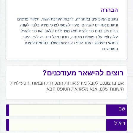
הבהרה
נתונים המופיעים באתר זה, לרבות הערכת השווי, תיאורי פריטים
ונתונים אחרים לגביהם, נועדו לשמש לצרכי מידע בלבד לקונה
בכוח ואין בהם כדי להיות מצג מצד ארט קלאב ו/או כדי להטיל
עליה ו/או על הפועלים מכוחה, חבות מכל סוג. יש לעיין היטב
בתנאי השימוש באתר לפני כל ביצוע פעולה בהתאם למידע
המופיע בו.
רוצים להישאר מעודכנים?
אם ברצונכם לקבל מידע אודות המכירות הבאות והפעילויות
השונות שלנו, אנא מלאו את הטופס הבא:
שם
דוא"ל