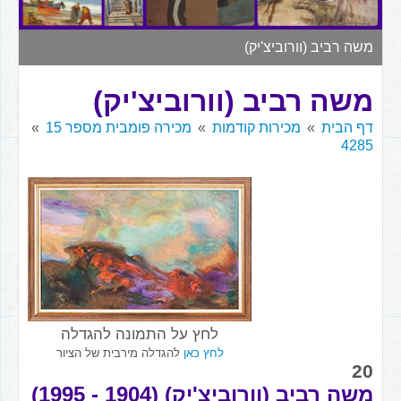
▼
משה רביב (וורוביצ'יק)
משה רביב (וורוביצ'יק)
דף הבית
מכירות קודמות
מכירה פומבית מספר 15
4285
לחץ על התמונה להגדלה
לחץ כאן
להגדלה מירבית של הציור
20
משה רביב (וורוביצ'יק) (1904 - 1995)