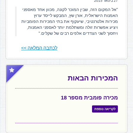
27 בינואר 2015
"אל המקום הזה, שבין המוכר לקונה, מכוון אחד מאספני
האמנות הישראלית, אורן שץ, המבקש לייסד ערוץ
מכירות אלטרנטיבי, שיעקוף את בתי המכירות הפומביות
ויציע אפשרות זולה ומשתלמת יותר לאספני האמנות,
ויחסוך לשני הצדדים אלפים רבים של שקלים."
לכתבה המלאה >>
המכירות הבאות
מכירה פומבית מספר 18
לקריאה נוספת