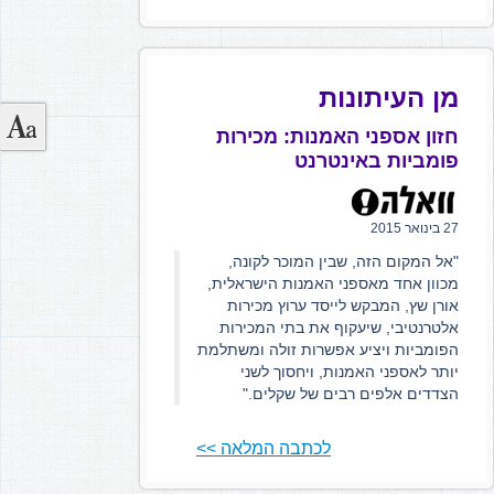
מן העיתונות
חזון אספני האמנות: מכירות
פומביות באינטרנט
27 בינואר 2015
"אל המקום הזה, שבין המוכר לקונה,
מכוון אחד מאספני האמנות הישראלית,
אורן שץ, המבקש לייסד ערוץ מכירות
אלטרנטיבי, שיעקוף את בתי המכירות
הפומביות ויציע אפשרות זולה ומשתלמת
יותר לאספני האמנות, ויחסוך לשני
הצדדים אלפים רבים של שקלים."
לכתבה המלאה >>