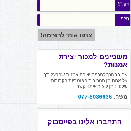
דוא"ל
טלפון
מעוניינים למכור יצירת
אמנות?
אם ברצונך להכניס יצירת אמנות שבבעלותך
אל אחת מן המכירות הפומביות הקרובות
שלנו, ניתן ליצור איתנו קשר:
משה:
077-8036636
התחברו אלינו בפייסבוק