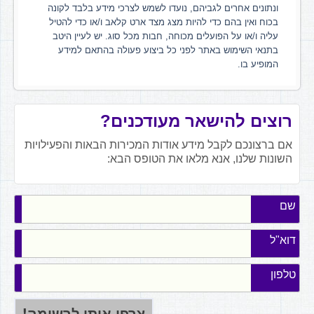
ונתונים אחרים לגביהם, נועדו לשמש לצרכי מידע בלבד לקונה
בכוח ואין בהם כדי להיות מצג מצד ארט קלאב ו/או כדי להטיל
עליה ו/או על הפועלים מכוחה, חבות מכל סוג. יש לעיין היטב
בתנאי השימוש באתר לפני כל ביצוע פעולה בהתאם למידע
המופיע בו.
רוצים להישאר מעודכנים?
אם ברצונכם לקבל מידע אודות המכירות הבאות והפעילויות
השונות שלנו, אנא מלאו את הטופס הבא:
שם
דוא"ל
טלפון