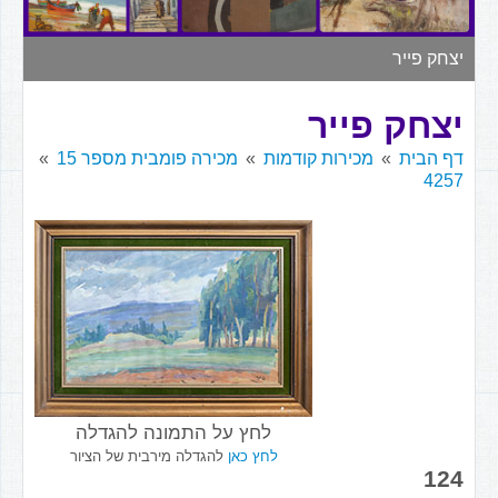
▼
יצחק פייר
יצחק פייר
דף הבית
מכירות קודמות
מכירה פומבית מספר 15
4257
לחץ על התמונה להגדלה
לחץ כאן
להגדלה מירבית של הציור
124