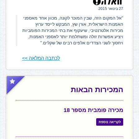
27 בינואר 2015
"אל המקום הזה, שבין המוכר לקונה, מכוון אחד מאספני
האמנות הישראלית, אורן שץ, המבקש לייסד ערוץ
מכירות אלטרנטיבי, שיעקוף את בתי המכירות הפומביות
ויציע אפשרות זולה ומשתלמת יותר לאספני האמנות,
ויחסוך לשני הצדדים אלפים רבים של שקלים."
לכתבה המלאה >>
המכירות הבאות
מכירה פומבית מספר 18
לקריאה נוספת