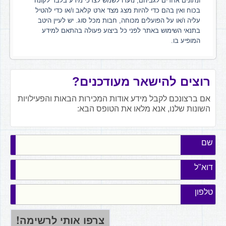
ונתונים אחרים לגביהם, נועדו לשמש לצרכי מידע בלבד לקונה
בכוח ואין בהם כדי להיות מצג מצד ארט קלאב ו/או כדי להטיל
עליה ו/או על הפועלים מכוחה, חבות מכל סוג. יש לעיין היטב
בתנאי השימוש באתר לפני כל ביצוע פעולה בהתאם למידע
המופיע בו.
רוצים להישאר מעודכנים?
אם ברצונכם לקבל מידע אודות המכירות הבאות והפעילויות
השונות שלנו, אנא מלאו את הטופס הבא:
שם
דוא"ל
טלפון