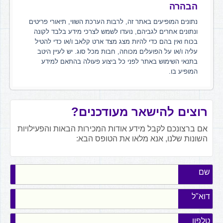
הבהרה
נתונים המופיעים באתר זה, לרבות הערכת השווי, תיאורי פריטים
ונתונים אחרים לגביהם, נועדו לשמש לצרכי מידע בלבד לקונה
בכוח ואין בהם כדי להיות מצג מצד ארט קלאב ו/או כדי להטיל
עליה ו/או על הפועלים מכוחה, חבות מכל סוג. יש לעיין היטב
בתנאי השימוש באתר לפני כל ביצוע פעולה בהתאם למידע
המופיע בו.
רוצים להישאר מעודכנים?
אם ברצונכם לקבל מידע אודות המכירות הבאות והפעילויות
השונות שלנו, אנא מלאו את הטופס הבא:
שם
דוא"ל
טלפון