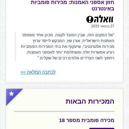
חזון אספני האמנות: מכירות פומביות
באינטרנט
27 בינואר 2015
"אל המקום הזה, שבין המוכר לקונה, מכוון אחד מאספני
האמנות הישראלית, אורן שץ, המבקש לייסד ערוץ
מכירות אלטרנטיבי, שיעקוף את בתי המכירות הפומביות
ויציע אפשרות זולה ומשתלמת יותר לאספני האמנות,
ויחסוך לשני הצדדים אלפים רבים של שקלים."
לכתבה המלאה >>
המכירות הבאות
מכירה פומבית מספר 18