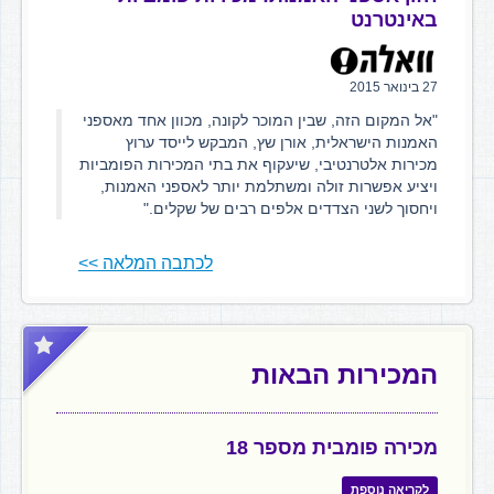
באינטרנט
27 בינואר 2015
"אל המקום הזה, שבין המוכר לקונה, מכוון אחד מאספני
האמנות הישראלית, אורן שץ, המבקש לייסד ערוץ
מכירות אלטרנטיבי, שיעקוף את בתי המכירות הפומביות
ויציע אפשרות זולה ומשתלמת יותר לאספני האמנות,
ויחסוך לשני הצדדים אלפים רבים של שקלים."
לכתבה המלאה >>
המכירות הבאות
מכירה פומבית מספר 18
לקריאה נוספת