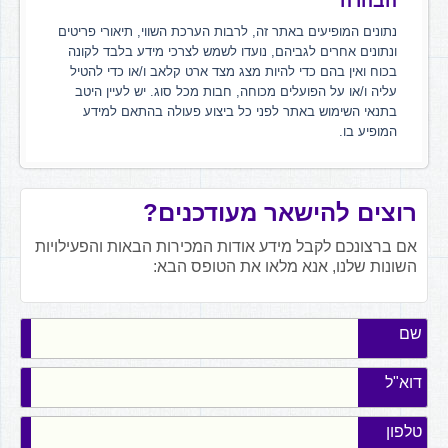
הבהרה
נתונים המופיעים באתר זה, לרבות הערכת השווי, תיאורי פריטים
ונתונים אחרים לגביהם, נועדו לשמש לצרכי מידע בלבד לקונה
בכוח ואין בהם כדי להיות מצג מצד ארט קלאב ו/או כדי להטיל
עליה ו/או על הפועלים מכוחה, חבות מכל סוג. יש לעיין היטב
בתנאי השימוש באתר לפני כל ביצוע פעולה בהתאם למידע
המופיע בו.
רוצים להישאר מעודכנים?
אם ברצונכם לקבל מידע אודות המכירות הבאות והפעילויות
השונות שלנו, אנא מלאו את הטופס הבא:
שם
דוא"ל
טלפון