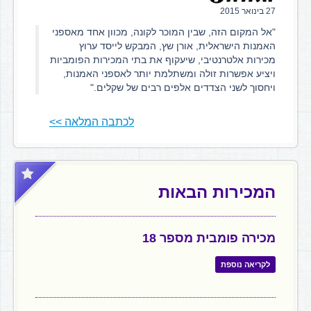
27 בינואר 2015
"אל המקום הזה, שבין המוכר לקונה, מכוון אחד מאספני
האמנות הישראלית, אורן שץ, המבקש לייסד ערוץ
מכירות אלטרנטיבי, שיעקוף את בתי המכירות הפומביות
ויציע אפשרות זולה ומשתלמת יותר לאספני האמנות,
ויחסוך לשני הצדדים אלפים רבים של שקלים."
לכתבה המלאה >>
המכירות הבאות
מכירה פומבית מספר 18
לקריאה נוספת