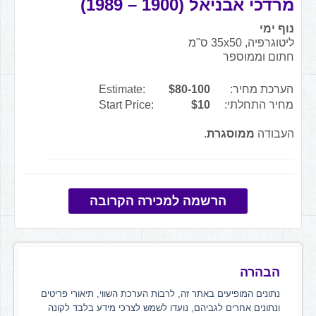
מרדכי אבניאל (1900 – 1989)
נוף ימי
ליטוגרפיה, 35x50 ס"מ
חתום וממוספר
הערכת מחיר:
$80-100
Estimate:
מחיר התחלתי:
$10
Start Price:
העבודה
ממוסגרת
.
הרשמה למכירה הקרובה
הבהרה
נתונים המופיעים באתר זה, לרבות הערכת השווי, תיאורי פריטים
ונתונים אחרים לגביהם, נועדו לשמש לצרכי מידע בלבד לקונה