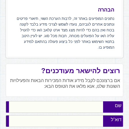
הבהרה
נתונים המופיעים באתר זה, לרבות הערכת השווי, תיאורי פריטים
ונתונים אחרים לגביהם, נועדו לשמש לצרכי מידע בלבד לקונה
בכוח ואין בהם כדי להיות מצג מצד ארט קלאב ו/או כדי להטיל
עליה ו/או על הפועלים מכוחה, חבות מכל סוג. יש לעיין היטב
בתנאי השימוש באתר לפני כל ביצוע פעולה בהתאם למידע
המופיע בו.
רוצים להישאר מעודכנים?
אם ברצונכם לקבל מידע אודות המכירות הבאות והפעילויות
השונות שלנו, אנא מלאו את הטופס הבא:
שם
דוא"ל