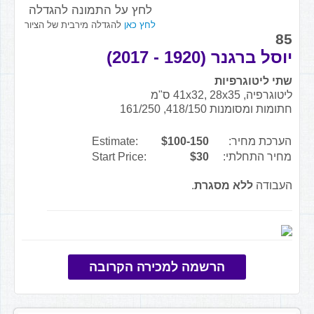
לחץ על התמונה להגדלה
לחץ כאן
להגדלה מירבית של הציור
85
יוסל ברגנר (1920 - 2017)
שתי ליטוגרפיות
ליטוגרפיה, 41x32, 28x35 ס"מ
חתומות ומסומנות 418/150, 161/250
הערכת מחיר:
$100-150
Estimate:
מחיר התחלתי:
$30
Start Price:
העבודה
ללא מסגרת
.
הרשמה למכירה הקרובה