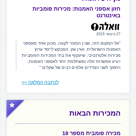
חזון אספני האמנות: מכירות פומביות
באינטרנט
27 בינואר 2015
"אל המקום הזה, שבין המוכר לקונה, מכוון אחד מאספני
האמנות הישראלית, אורן שץ, המבקש לייסד ערוץ
מכירות אלטרנטיבי, שיעקוף את בתי המכירות הפומביות
ויציע אפשרות זולה ומשתלמת יותר לאספני האמנות,
ויחסוך לשני הצדדים אלפים רבים של שקלים."
לכתבה המלאה >>
המכירות הבאות
מכירה פומבית מספר 18