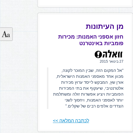
מן העיתונות
חזון אספני האמנות: מכירות
פומביות באינטרנט
27 בינואר 2015
"אל המקום הזה, שבין המוכר לקונה,
מכוון אחד מאספני האמנות הישראלית,
אורן שץ, המבקש לייסד ערוץ מכירות
אלטרנטיבי, שיעקוף את בתי המכירות
הפומביות ויציע אפשרות זולה ומשתלמת
יותר לאספני האמנות, ויחסוך לשני
הצדדים אלפים רבים של שקלים."
לכתבה המלאה >>