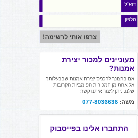
דוא"ל
טלפון
מעוניינים למכור יצירת
אמנות?
אם ברצונך להכניס יצירת אמנות שבבעלותך
אל אחת מן המכירות הפומביות הקרובות
שלנו, ניתן ליצור איתנו קשר:
משה:
077-8036636
התחברו אלינו בפייסבוק