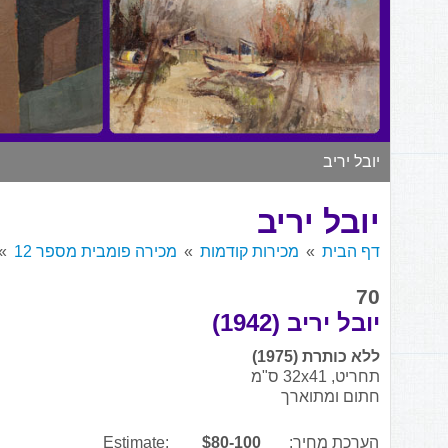
יובל יריב
יובל יריב
דף הבית
מכירות קודמות
מכירה פומבית מספר 12
70
יובל יריב (1942)
ללא כותרת (1975)
תחריט, 32x41 ס"מ
חתום ומתוארך
הערכת מחיר:
$80-100
Estimate: