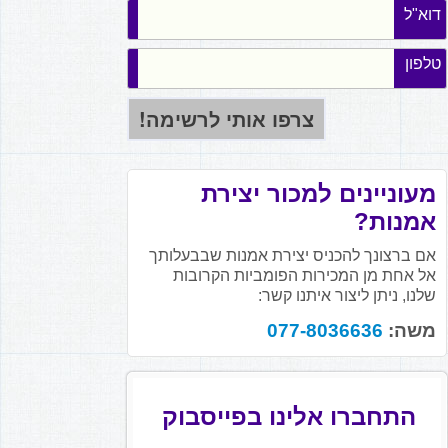
דוא"ל
טלפון
מעוניינים למכור יצירת
אמנות?
אם ברצונך להכניס יצירת אמנות שבבעלותך
אל אחת מן המכירות הפומביות הקרובות
שלנו, ניתן ליצור איתנו קשר:
משה:
077-8036636
התחברו אלינו בפייסבוק