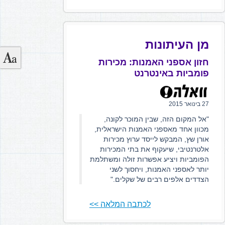
מן העיתונות
חזון אספני האמנות: מכירות
פומביות באינטרנט
27 בינואר 2015
"אל המקום הזה, שבין המוכר לקונה,
מכוון אחד מאספני האמנות הישראלית,
אורן שץ, המבקש לייסד ערוץ מכירות
אלטרנטיבי, שיעקוף את בתי המכירות
הפומביות ויציע אפשרות זולה ומשתלמת
יותר לאספני האמנות, ויחסוך לשני
הצדדים אלפים רבים של שקלים."
לכתבה המלאה >>