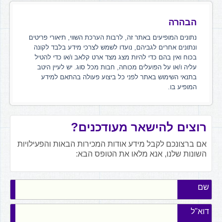
הבהרה
נתונים המופיעים באתר זה, לרבות הערכת השווי, תיאורי פריטים
ונתונים אחרים לגביהם, נועדו לשמש לצרכי מידע בלבד לקונה
בכוח ואין בהם כדי להיות מצג מצד ארט קלאב ו/או כדי להטיל
עליה ו/או על הפועלים מכוחה, חבות מכל סוג. יש לעיין היטב
בתנאי השימוש באתר לפני כל ביצוע פעולה בהתאם למידע
המופיע בו.
רוצים להישאר מעודכנים?
אם ברצונכם לקבל מידע אודות המכירות הבאות והפעילויות
השונות שלנו, אנא מלאו את הטופס הבא:
שם
דוא"ל