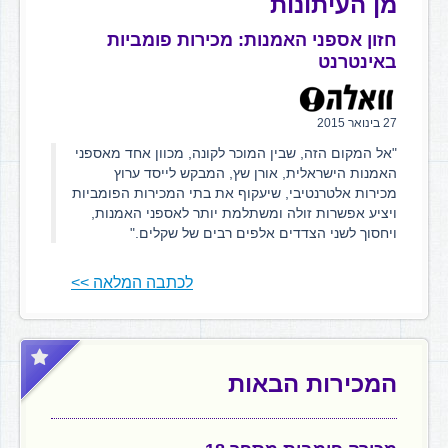
מן העיתונות
חזון אספני האמנות: מכירות פומביות
באינטרנט
27 בינואר 2015
"אל המקום הזה, שבין המוכר לקונה, מכוון אחד מאספני
האמנות הישראלית, אורן שץ, המבקש לייסד ערוץ
מכירות אלטרנטיבי, שיעקוף את בתי המכירות הפומביות
ויציע אפשרות זולה ומשתלמת יותר לאספני האמנות,
ויחסוך לשני הצדדים אלפים רבים של שקלים."
לכתבה המלאה >>
המכירות הבאות