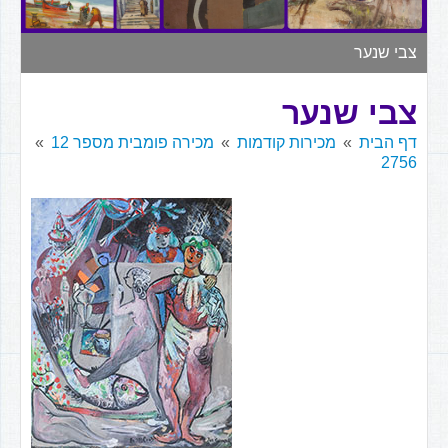
▼
צבי שנער
צבי שנער
דף הבית
מכירות קודמות
מכירה פומבית מספר 12
2756