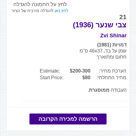
לחץ על התמונה להגדלה
לחץ כאן
להגדלה מירבית של הציור
21
צבי שנער (1936)
Zvi Shinar
דמויות (1981)
שמן על בד, 46x37 ס"מ
חתום ומתוארך
הערכת מחיר:
$200-300
Estimate:
מחיר התחלתי:
$80
Start Price:
העבודה
ממוסגרת
.
הרשמה למכירה הקרובה