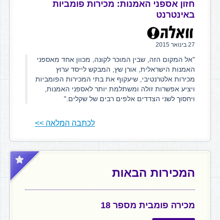
חזון אספני האמנות: מכירות פומביות
באינטרנט
27 בינואר 2015
"אל המקום הזה, שבין המוכר לקונה, מכוון אחד מאספני
האמנות הישראלית, אורן שץ, המבקש לייסד ערוץ
מכירות אלטרנטיבי, שיעקוף את בתי המכירות הפומביות
ויציע אפשרות זולה ומשתלמת יותר לאספני האמנות,
ויחסוך לשני הצדדים אלפים רבים של שקלים."
לכתבה המלאה >>
המכירות הבאות
מכירה פומבית מספר 18