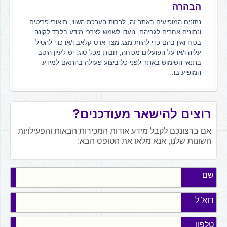
הבהרה
נתונים המופיעים באתר זה, לרבות הערכת השווי, תיאורי פריטים
ונתונים אחרים לגביהם, נועדו לשמש לצרכי מידע בלבד לקונה
בכוח ואין בהם כדי להיות מצג מצד ארט קלאב ו/או כדי להטיל
עליה ו/או על הפועלים מכוחה, חבות מכל סוג. יש לעיין היטב
בתנאי השימוש באתר לפני כל ביצוע פעולה בהתאם למידע
המופיע בו.
רוצים להישאר מעודכנים?
אם ברצונכם לקבל מידע אודות המכירות הבאות והפעילויות
השונות שלנו, אנא מלאו את הטופס הבא:
שם
דוא"ל
טלפון