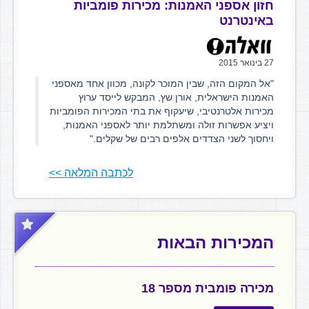
חזון אספני האמנות: מכירות פומביות
באינטרנט
27 בינואר 2015
"אל המקום הזה, שבין המוכר לקונה, מכוון אחד מאספני
האמנות הישראלית, אורן שץ, המבקש לייסד ערוץ
מכירות אלטרנטיבי, שיעקוף את בתי המכירות הפומביות
ויציע אפשרות זולה ומשתלמת יותר לאספני האמנות,
ויחסוך לשני הצדדים אלפים רבים של שקלים."
לכתבה המלאה >>
המכירות הבאות
מכירה פומבית מספר 18