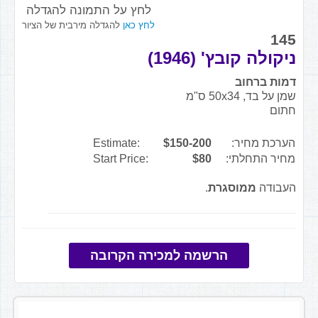
לחץ על התמונה להגדלה
לחץ כאן
להגדלה מירבית של הציור
145
ניקולה קובץ' (1946)
דמות ברחוב
שמן על בד, 50x34 ס"מ
חתום
הערכת מחיר:
$150-200
Estimate:
מחיר התחלתי:
$80
Start Price:
העבודה
ממוסגרת
.
הרשמה למכירה הקרובה