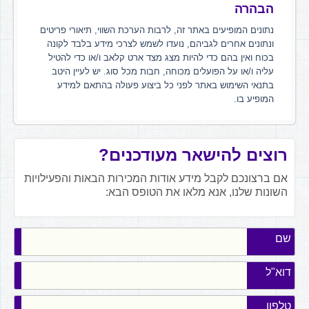
הבהרה
נתונים המופיעים באתר זה, לרבות הערכת השווי, תיאורי פריטים
ונתונים אחרים לגביהם, נועדו לשמש לצרכי מידע בלבד לקונה
בכוח ואין בהם כדי להיות מצג מצד ארט קלאב ו/או כדי להטיל
עליה ו/או על הפועלים מכוחה, חבות מכל סוג. יש לעיין היטב
בתנאי השימוש באתר לפני כל ביצוע פעולה בהתאם למידע
המופיע בו.
רוצים להישאר מעודכנים?
אם ברצונכם לקבל מידע אודות המכירות הבאות והפעילויות
השונות שלנו, אנא מלאו את הטופס הבא:
שם
דוא"ל
טלפון