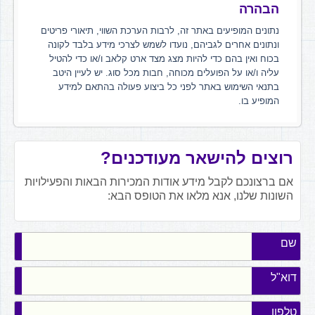
הבהרה
נתונים המופיעים באתר זה, לרבות הערכת השווי, תיאורי פריטים
ונתונים אחרים לגביהם, נועדו לשמש לצרכי מידע בלבד לקונה
בכוח ואין בהם כדי להיות מצג מצד ארט קלאב ו/או כדי להטיל
עליה ו/או על הפועלים מכוחה, חבות מכל סוג. יש לעיין היטב
בתנאי השימוש באתר לפני כל ביצוע פעולה בהתאם למידע
המופיע בו.
רוצים להישאר מעודכנים?
אם ברצונכם לקבל מידע אודות המכירות הבאות והפעילויות
השונות שלנו, אנא מלאו את הטופס הבא:
שם
דוא"ל
טלפון