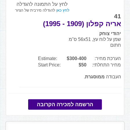
לחץ על התמונה להגדלה
לחץ כאן
להגדלה מירבית של הציור
41
אריה קפלון (1909 - 1995)
יהודי צוחק
שמן על לוח עץ, 56x51 ס"מ
חתום
הערכת מחיר:
$300-400
Estimate:
מחיר התחלתי:
$50
Start Price:
העבודה
ממוסגרת
.
הרשמה למכירה הקרובה