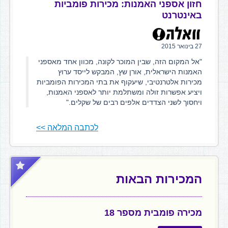
חזון אספני האמנות: מכירות פומביות
באינטרנט
27 בינואר 2015
"אל המקום הזה, שבין המוכר לקונה, מכוון אחד מאספני
האמנות הישראלית, אורן שץ, המבקש לייסד ערוץ
מכירות אלטרנטיבי, שיעקוף את בתי המכירות הפומביות
ויציע אפשרות זולה ומשתלמת יותר לאספני האמנות,
ויחסוך לשני הצדדים אלפים רבים של שקלים."
לכתבה המלאה >>
המכירות הבאות
מכירה פומבית מספר 18