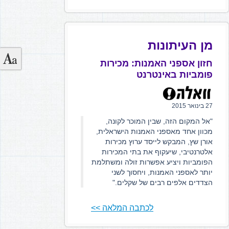
מן העיתונות
חזון אספני האמנות: מכירות
פומביות באינטרנט
27 בינואר 2015
"אל המקום הזה, שבין המוכר לקונה,
מכוון אחד מאספני האמנות הישראלית,
אורן שץ, המבקש לייסד ערוץ מכירות
אלטרנטיבי, שיעקוף את בתי המכירות
הפומביות ויציע אפשרות זולה ומשתלמת
יותר לאספני האמנות, ויחסוך לשני
הצדדים אלפים רבים של שקלים."
לכתבה המלאה >>