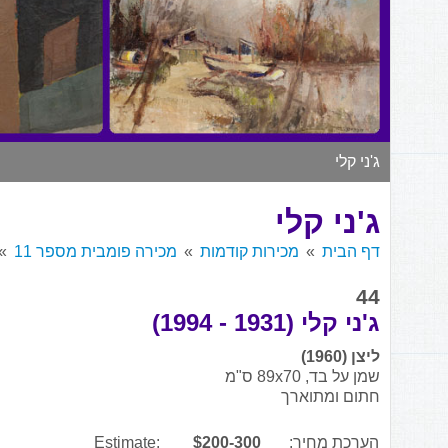
ג'ני קלי
ג'ני קלי
דף הבית
מכירות קודמות
מכירה פומבית מספר 11
44
ג'ני קלי (1931 - 1994)
ליצן (1960)
שמן על בד, 89x70 ס"מ
חתום ומתוארך
הערכת מחיר:
$200-300
Estimate: