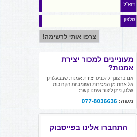
דוא"ל
טלפון
מעוניינים למכור יצירת
אמנות?
אם ברצונך להכניס יצירת אמנות שבבעלותך
אל אחת מן המכירות הפומביות הקרובות
שלנו, ניתן ליצור איתנו קשר:
משה:
077-8036636
התחברו אלינו בפייסבוק