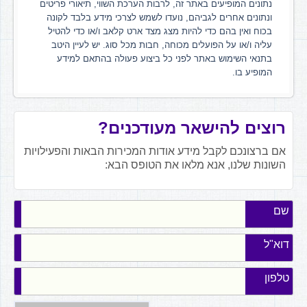
נתונים המופיעים באתר זה, לרבות הערכת השווי, תיאורי פריטים
ונתונים אחרים לגביהם, נועדו לשמש לצרכי מידע בלבד לקונה
בכוח ואין בהם כדי להיות מצג מצד ארט קלאב ו/או כדי להטיל
עליה ו/או על הפועלים מכוחה, חבות מכל סוג. יש לעיין היטב
בתנאי השימוש באתר לפני כל ביצוע פעולה בהתאם למידע
המופיע בו.
רוצים להישאר מעודכנים?
אם ברצונכם לקבל מידע אודות המכירות הבאות והפעילויות
השונות שלנו, אנא מלאו את הטופס הבא:
שם
דוא"ל
טלפון