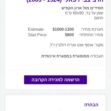
חסידים מול ארון הקודש
שמן על בד, 60x90 ס"מ
חתום
הערכת מחיר:
$1000-1300
Estimate:
מחיר התחלתי:
$800
Start Price:
מקור: אוסף אנט ואריה דולצ'ין ז"ל.
העבודה
ממוסגרת במסגרת איכותית
.
הרשמה למכירה הקרובה
הבהרה