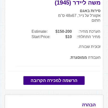
משה ליידר (1945)
סירות באגם
אקוורל על נייר, 48x67 ס"מ
חתום
הערכת מחיר:
$150-200
Estimate:
מחיר התחלתי:
$10
Start Price:
זכוכית שבורה.
העבודה
ממוסגרת
.
הרשמה למכירה הקרובה
הבהרה