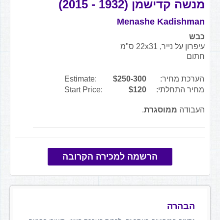
מנשה קדישמן (1932 - 2015)
Menashe Kadishman
כבש
עיפרון על נייר, 22x31 ס"מ
חתום
הערכת מחיר:
$250-300
Estimate:
מחיר התחלתי:
$120
Start Price:
העבודה
ממוסגרת
.
הרשמה למכירה הקרובה
הבהרה