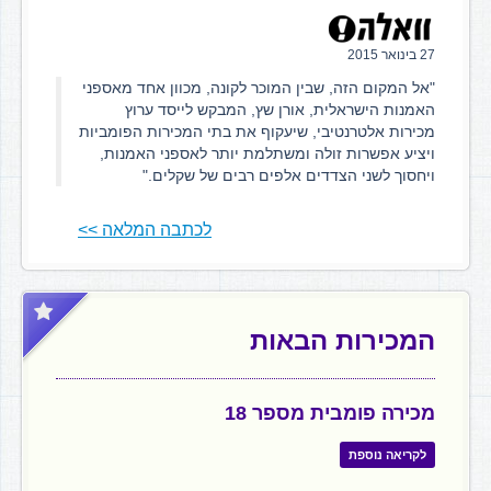
27 בינואר 2015
"אל המקום הזה, שבין המוכר לקונה, מכוון אחד מאספני
האמנות הישראלית, אורן שץ, המבקש לייסד ערוץ
מכירות אלטרנטיבי, שיעקוף את בתי המכירות הפומביות
ויציע אפשרות זולה ומשתלמת יותר לאספני האמנות,
ויחסוך לשני הצדדים אלפים רבים של שקלים."
לכתבה המלאה >>
המכירות הבאות
מכירה פומבית מספר 18
לקריאה נוספת