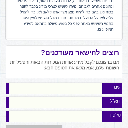
נתונים המופיעים באתר זה, לרבות הערכת השווי, תיאורי פריטים
ונתונים אחרים לגביהם, נועדו לשמש לצרכי מידע בלבד לקונה
בכוח ואין בהם כדי להיות מצג מצד ארט קלאב ו/או כדי להטיל
עליה ו/או על הפועלים מכוחה, חבות מכל סוג. יש לעיין היטב
בתנאי השימוש באתר לפני כל ביצוע פעולה בהתאם למידע
המופיע בו.
רוצים להישאר מעודכנים?
אם ברצונכם לקבל מידע אודות המכירות הבאות והפעילויות
השונות שלנו, אנא מלאו את הטופס הבא:
שם
דוא"ל
טלפון