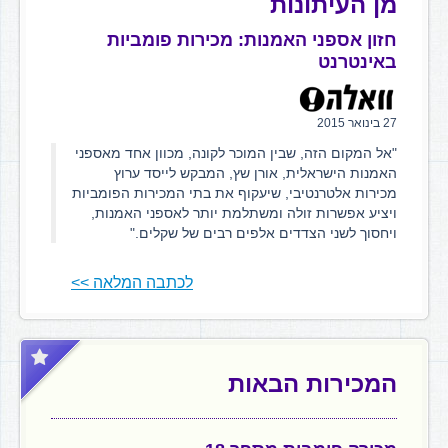
מן העיתונות
חזון אספני האמנות: מכירות פומביות
באינטרנט
27 בינואר 2015
"אל המקום הזה, שבין המוכר לקונה, מכוון אחד מאספני
האמנות הישראלית, אורן שץ, המבקש לייסד ערוץ
מכירות אלטרנטיבי, שיעקוף את בתי המכירות הפומביות
ויציע אפשרות זולה ומשתלמת יותר לאספני האמנות,
ויחסוך לשני הצדדים אלפים רבים של שקלים."
לכתבה המלאה >>
המכירות הבאות