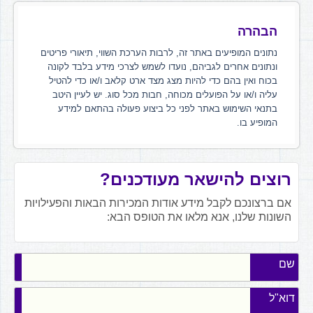
הבהרה
נתונים המופיעים באתר זה, לרבות הערכת השווי, תיאורי פריטים
ונתונים אחרים לגביהם, נועדו לשמש לצרכי מידע בלבד לקונה
בכוח ואין בהם כדי להיות מצג מצד ארט קלאב ו/או כדי להטיל
עליה ו/או על הפועלים מכוחה, חבות מכל סוג. יש לעיין היטב
בתנאי השימוש באתר לפני כל ביצוע פעולה בהתאם למידע
המופיע בו.
רוצים להישאר מעודכנים?
אם ברצונכם לקבל מידע אודות המכירות הבאות והפעילויות
השונות שלנו, אנא מלאו את הטופס הבא:
שם
דוא"ל