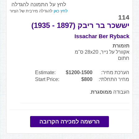
לחץ על התמונה להגדלה
לחץ כאן
להגדלה מירבית של הציור
114
יששכר בר ריבק (1897 - 1935)
Issachar Ber Ryback
תזמורת
אקוורל על נייר, 28x20 ס"מ
חתום
הערכת מחיר:
$1200-1500
Estimate:
מחיר התחלתי:
$800
Start Price:
העבודה
ממוסגרת
.
הרשמה למכירה הקרובה