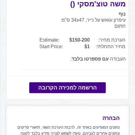
משה טוצ'מסקי ()
נוף
עיפרון וגואש על נייר, 34x47 ס"מ
חתום
הערכת מחיר:
$150-200
Estimate:
מחיר התחלתי:
$1
Start Price:
העבודה
עם פספרטו בלבד
.
הרשמה למכירה הקרובה
הבהרה
נתונים המופיעים באתר זה, לרבות הערכת השווי, תיאורי פריטים
ונתונים אחרים לגביהם, נועדו לשמש לצרכי מידע בלבד לקונה