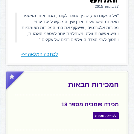
27 בינואר 2015
"אל המקום הזה, שבין המוכר לקונה, מכוון אחד מאספני
האמנות הישראלית, אורן שץ, המבקש לייסד ערוץ
מכירות אלטרנטיבי, שיעקוף את בתי המכירות הפומביות
ויציע אפשרות זולה ומשתלמת יותר לאספני האמנות,
ויחסוך לשני הצדדים אלפים רבים של שקלים."
לכתבה המלאה >>
המכירות הבאות
מכירה פומבית מספר 18
לקריאה נוספת