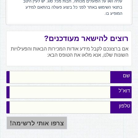
עליה ו/או על הפועלים מכוחה, חבות מכל סוג. יש לעיין היטב
בתנאי השימוש באתר לפני כל ביצוע פעולה בהתאם למידע
המופיע בו.
רוצים להישאר מעודכנים?
אם ברצונכם לקבל מידע אודות המכירות הבאות והפעילויות
השונות שלנו, אנא מלאו את הטופס הבא:
שם
דוא"ל
טלפון