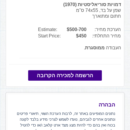
דמויות סוריאליסטיות (1970)
שמן על בד, 74x55 ס"מ
חתום ומתוארך
הערכת מחיר:
$500-700
Estimate:
מחיר התחלתי:
$450
Start Price:
העבודה
ממוסגרת
.
הרשמה למכירה הקרובה
הבהרה
נתונים המופיעים באתר זה, לרבות הערכת השווי, תיאורי פריטים
ונתונים אחרים לגביהם, נועדו לשמש לצרכי מידע בלבד לקונה
בכוח ואין בהם כדי להיות מצג מצד ארט קלאב ו/או כדי להטיל