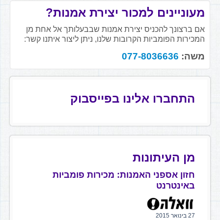
מעוניינים למכור יצירת אמנות?
אם ברצונך להכניס יצירת אמנות שבבעלותך אל אחת מן
המכירות הפומביות הקרובות שלנו, ניתן ליצור איתנו קשר:
משה:
077-8036636
התחברו אלינו בפייסבוק
מן העיתונות
חזון אספני האמנות: מכירות פומביות
באינטרנט
27 בינואר 2015