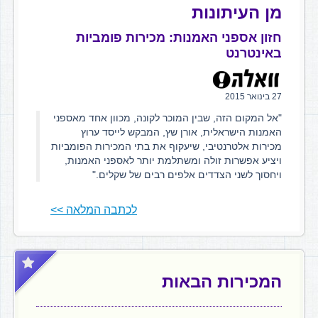
מן העיתונות
חזון אספני האמנות: מכירות פומביות
באינטרנט
27 בינואר 2015
"אל המקום הזה, שבין המוכר לקונה, מכוון אחד מאספני
האמנות הישראלית, אורן שץ, המבקש לייסד ערוץ
מכירות אלטרנטיבי, שיעקוף את בתי המכירות הפומביות
ויציע אפשרות זולה ומשתלמת יותר לאספני האמנות,
ויחסוך לשני הצדדים אלפים רבים של שקלים."
לכתבה המלאה >>
המכירות הבאות