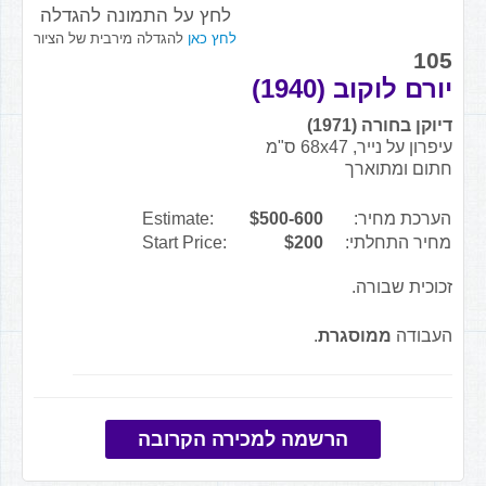
לחץ על התמונה להגדלה
לחץ כאן
להגדלה מירבית של הציור
105
יורם לוקוב (1940)
דיוקן בחורה (1971)
עיפרון על נייר, 68x47 ס"מ
חתום ומתוארך
הערכת מחיר:
$500-600
Estimate:
מחיר התחלתי:
$200
Start Price:
זכוכית שבורה.
העבודה
ממוסגרת
.
הרשמה למכירה הקרובה