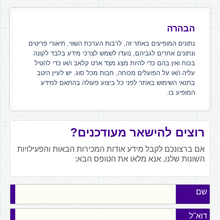
הבהרה
נתונים המופיעים באתר זה, לרבות הערכת השווי, תיאורי פריטים
ונתונים אחרים לגביהם, נועדו לשמש לצרכי מידע בלבד לקונה
בכוח ואין בהם כדי להיות מצג מצד ארט קלאב ו/או כדי להטיל
עליה ו/או על הפועלים מכוחה, חבות מכל סוג. יש לעיין היטב
בתנאי השימוש באתר לפני כל ביצוע פעולה בהתאם למידע
המופיע בו.
רוצים להישאר מעודכנים?
אם ברצונכם לקבל מידע אודות המכירות הבאות והפעילויות
השונות שלנו, אנא מלאו את הטופס הבא:
שם
דוא"ל