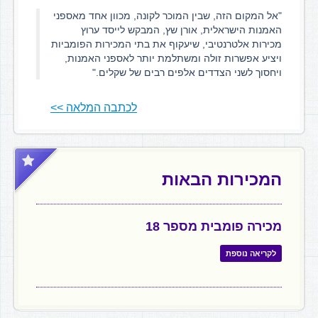
"אל המקום הזה, שבין המוכר לקונה, מכוון אחד מאספני
האמנות הישראלית, אורן שץ, המבקש לייסד ערוץ
מכירות אלטרנטיבי, שיעקוף את בתי המכירות הפומביות
ויציע אפשרות זולה ומשתלמת יותר לאספני האמנות,
ויחסוך לשני הצדדים אלפים רבים של שקלים."
לכתבה המלאה >>
המכירות הבאות
מכירה פומבית מספר 18
לקריאה נוספת