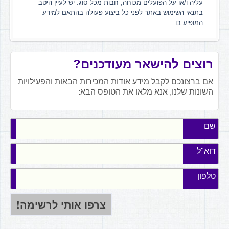
עליה ו/או על הפועלים מכוחה, חבות מכל סוג. יש לעיין היטב
בתנאי השימוש באתר לפני כל ביצוע פעולה בהתאם למידע
המופיע בו.
רוצים להישאר מעודכנים?
אם ברצונכם לקבל מידע אודות המכירות הבאות והפעילויות
השונות שלנו, אנא מלאו את הטופס הבא:
שם
דוא"ל
טלפון