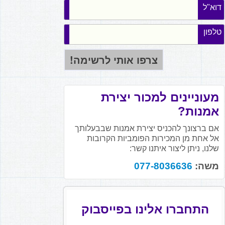
דוא"ל
טלפון
מעוניינים למכור יצירת
אמנות?
אם ברצונך להכניס יצירת אמנות שבבעלותך
אל אחת מן המכירות הפומביות הקרובות
שלנו, ניתן ליצור איתנו קשר:
משה:
077-8036636
התחברו אלינו בפייסבוק