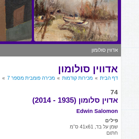
אדווין סולומון
אדווין סולומון
דף הבית
מכירות קודמות
מכירה פומבית מספר 7
74
אדוין סלומון (1935 - 2014)
Edwin Salomon
פילים
שמן על בד, 41x61 ס"מ
חתום