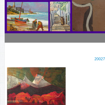
20027