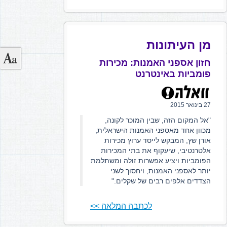
מן העיתונות
חזון אספני האמנות: מכירות
פומביות באינטרנט
27 בינואר 2015
"אל המקום הזה, שבין המוכר לקונה,
מכוון אחד מאספני האמנות הישראלית,
אורן שץ, המבקש לייסד ערוץ מכירות
אלטרנטיבי, שיעקוף את בתי המכירות
הפומביות ויציע אפשרות זולה ומשתלמת
יותר לאספני האמנות, ויחסוך לשני
הצדדים אלפים רבים של שקלים."
לכתבה המלאה >>