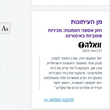
מן העיתונות
חזון אספני האמנות: מכירות
פומביות באינטרנט
27 בינואר 2015
"אל המקום הזה, שבין המוכר לקונה,
מכוון אחד מאספני האמנות הישראלית,
אורן שץ, המבקש לייסד ערוץ מכירות
אלטרנטיבי, שיעקוף את בתי המכירות
הפומביות ויציע אפשרות זולה ומשתלמת
יותר לאספני האמנות, ויחסוך לשני
הצדדים אלפים רבים של שקלים."
לכתבה המלאה >>