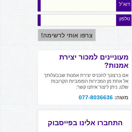
דוא"ל
טלפון
מעוניינים למכור יצירת
אמנות?
אם ברצונך להכניס יצירת אמנות שבבעלותך
אל אחת מן המכירות הפומביות הקרובות
שלנו, ניתן ליצור איתנו קשר:
משה:
077-8036636
התחברו אלינו בפייסבוק