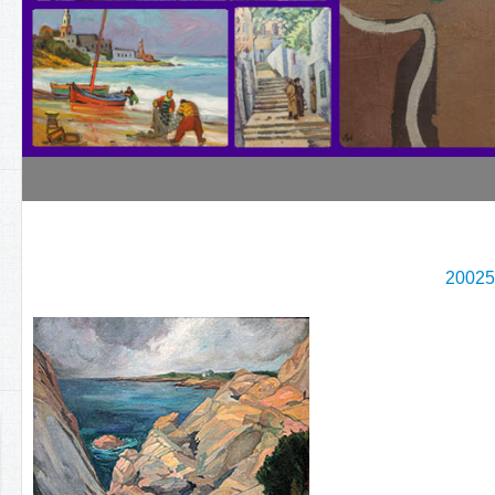
20025