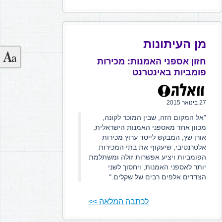
מן העיתונות
חזון אספני האמנות: מכירות
פומביות באינטרנט
27 בינואר 2015
"אל המקום הזה, שבין המוכר לקונה,
מכוון אחד מאספני האמנות הישראלית,
אורן שץ, המבקש לייסד ערוץ מכירות
אלטרנטיבי, שיעקוף את בתי המכירות
הפומביות ויציע אפשרות זולה ומשתלמת
יותר לאספני האמנות, ויחסוך לשני
הצדדים אלפים רבים של שקלים."
לכתבה המלאה >>