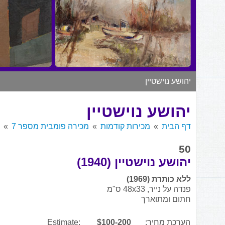
יהושע נוישטיין
יהושע נוישטיין
דף הבית
מכירות קודמות
מכירה פומבית מספר 7
50
יהושע נוישטיין (1940)
ללא כותרת (1969)
פנדה על נייר, 48x33 ס"מ
חתום ומתוארך
הערכת מחיר:
$100-200
Estimate: