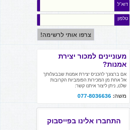
דוא"ל
טלפון
מעוניינים למכור יצירת
אמנות?
אם ברצונך להכניס יצירת אמנות שבבעלותך
אל אחת מן המכירות הפומביות הקרובות
שלנו, ניתן ליצור איתנו קשר:
משה:
077-8036636
התחברו אלינו בפייסבוק