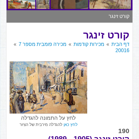
▼
קורט זינגר
קורט זינגר
דף הבית
מכירות קודמות
מכירה פומבית מספר 7
20016
לחץ על התמונה להגדלה
לחץ כאן
להגדלה מירבית של הציור
190
קורט זינגר (1905 - 1989)