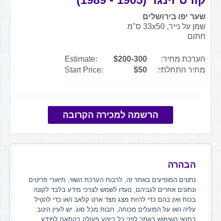
שער יפו בירושלים
שמן על נייר, 33x50 ס"מ
חתום
הערכת מחיר:
$200-300
Estimate:
מחיר התחלתי:
$50
Start Price:
הרשמה למכירה הקרובה
הבהרה
נתונים המופיעים באתר זה, לרבות הערכת השווי, תיאורי פריטים
ונתונים אחרים לגביהם, נועדו לשמש לצרכי מידע בלבד לקונה
בכוח ואין בהם כדי להיות מצג מצד ארט קלאב ו/או כדי להטיל
עליה ו/או על הפועלים מכוחה, חבות מכל סוג. יש לעיין היטב
בתנאי השימוש באתר לפני כל ביצוע פעולה בהתאם למידע