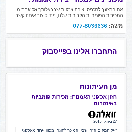
אם ברצונך להכניס יצירת אמנות שבבעלותך אל אחת מן
המכירות הפומביות הקרובות שלנו, ניתן ליצור איתנו קשר:
משה:
077-8036636
התחברו אלינו בפייסבוק
מן העיתונות
חזון אספני האמנות: מכירות פומביות
באינטרנט
27 בינואר 2015
"אל המקום הזה, שבין המוכר לקונה, מכוון אחד מאספני