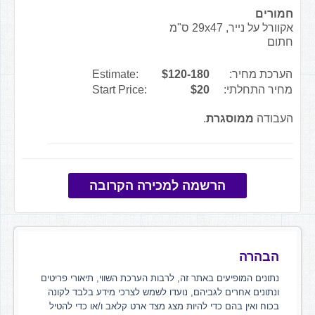
חמורים
אקוורל על נייר, 29x47 ס"מ
חתום
הערכת מחיר:
$120-180
Estimate:
מחיר התחלתי:
$20
Start Price:
העבודה
ממוסגרת
.
הרשמה למכירה הקרובה
הבהרה
נתונים המופיעים באתר זה, לרבות הערכת השווי, תיאורי פריטים
ונתונים אחרים לגביהם, נועדו לשמש לצרכי מידע בלבד לקונה
בכוח ואין בהם כדי להיות מצג מצד ארט קלאב ו/או כדי להטיל