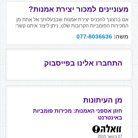
מעוניינים למכור יצירת אמנות?
אם ברצונך להכניס יצירת אמנות שבבעלותך אל אחת מן
המכירות הפומביות הקרובות שלנו, ניתן ליצור איתנו קשר:
משה:
077-8036636
התחברו אלינו בפייסבוק
מן העיתונות
חזון אספני האמנות: מכירות פומביות
באינטרנט
27 בינואר 2015