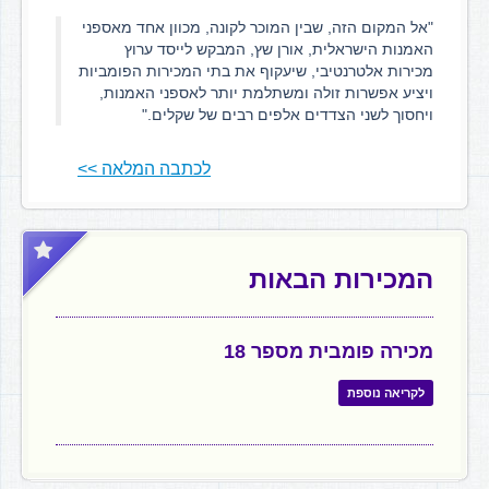
"אל המקום הזה, שבין המוכר לקונה, מכוון אחד מאספני
האמנות הישראלית, אורן שץ, המבקש לייסד ערוץ
מכירות אלטרנטיבי, שיעקוף את בתי המכירות הפומביות
ויציע אפשרות זולה ומשתלמת יותר לאספני האמנות,
ויחסוך לשני הצדדים אלפים רבים של שקלים."
לכתבה המלאה >>
המכירות הבאות
מכירה פומבית מספר 18
לקריאה נוספת