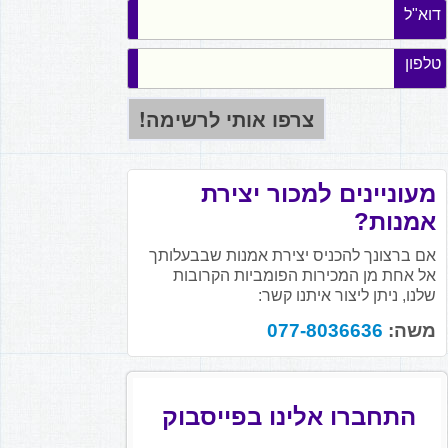
דוא"ל
טלפון
מעוניינים למכור יצירת
אמנות?
אם ברצונך להכניס יצירת אמנות שבבעלותך
אל אחת מן המכירות הפומביות הקרובות
שלנו, ניתן ליצור איתנו קשר:
משה:
077-8036636
התחברו אלינו בפייסבוק