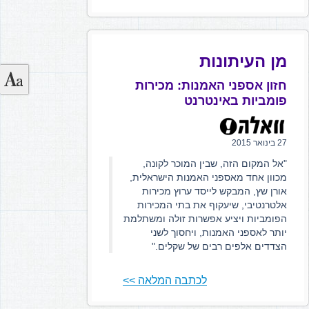
מן העיתונות
חזון אספני האמנות: מכירות
פומביות באינטרנט
27 בינואר 2015
"אל המקום הזה, שבין המוכר לקונה,
מכוון אחד מאספני האמנות הישראלית,
אורן שץ, המבקש לייסד ערוץ מכירות
אלטרנטיבי, שיעקוף את בתי המכירות
הפומביות ויציע אפשרות זולה ומשתלמת
יותר לאספני האמנות, ויחסוך לשני
הצדדים אלפים רבים של שקלים."
לכתבה המלאה >>