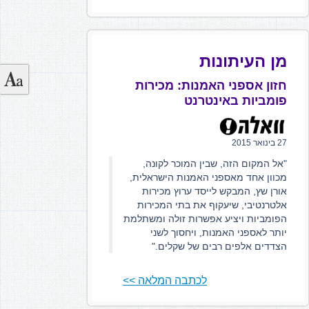
מן העיתונות
חזון אספני האמנות: מכירות
פומביות באינטרנט
27 בינואר 2015
"אל המקום הזה, שבין המוכר לקונה,
מכוון אחד מאספני האמנות הישראלית,
אורן שץ, המבקש לייסד ערוץ מכירות
אלטרנטיבי, שיעקוף את בתי המכירות
הפומביות ויציע אפשרות זולה ומשתלמת
יותר לאספני האמנות, ויחסוך לשני
הצדדים אלפים רבים של שקלים."
לכתבה המלאה >>