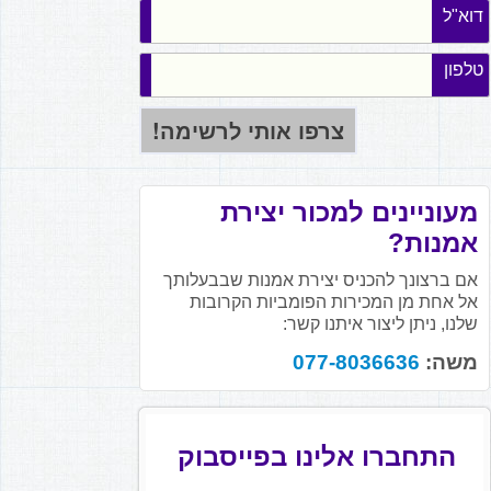
דוא"ל
טלפון
מעוניינים למכור יצירת
אמנות?
אם ברצונך להכניס יצירת אמנות שבבעלותך
אל אחת מן המכירות הפומביות הקרובות
שלנו, ניתן ליצור איתנו קשר:
משה:
077-8036636
התחברו אלינו בפייסבוק