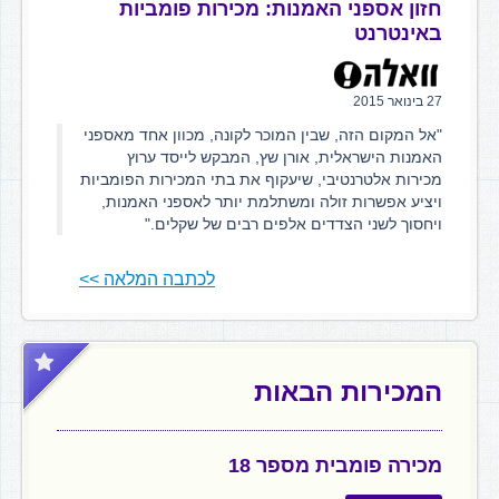
חזון אספני האמנות: מכירות פומביות
באינטרנט
27 בינואר 2015
"אל המקום הזה, שבין המוכר לקונה, מכוון אחד מאספני
האמנות הישראלית, אורן שץ, המבקש לייסד ערוץ
מכירות אלטרנטיבי, שיעקוף את בתי המכירות הפומביות
ויציע אפשרות זולה ומשתלמת יותר לאספני האמנות,
ויחסוך לשני הצדדים אלפים רבים של שקלים."
לכתבה המלאה >>
המכירות הבאות
מכירה פומבית מספר 18