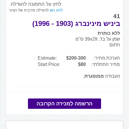
לחץ על התמונה להגדלה
לחץ כאן
להגדלה מירבית של הציור
41
ביניש מינינברג (1903 - 1996)
ללא כותרת
שמן על בד, 39x29 ס"מ
חתום
הערכת מחיר:
$200-300
Estimate:
מחיר התחלתי:
$80
Start Price:
העבודה
ממוסגרת
.
הרשמה למכירה הקרובה