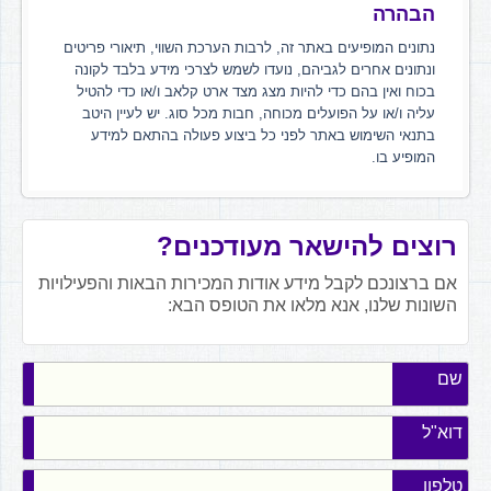
הבהרה
נתונים המופיעים באתר זה, לרבות הערכת השווי, תיאורי פריטים
ונתונים אחרים לגביהם, נועדו לשמש לצרכי מידע בלבד לקונה
בכוח ואין בהם כדי להיות מצג מצד ארט קלאב ו/או כדי להטיל
עליה ו/או על הפועלים מכוחה, חבות מכל סוג. יש לעיין היטב
בתנאי השימוש באתר לפני כל ביצוע פעולה בהתאם למידע
המופיע בו.
רוצים להישאר מעודכנים?
אם ברצונכם לקבל מידע אודות המכירות הבאות והפעילויות
השונות שלנו, אנא מלאו את הטופס הבא:
שם
דוא"ל
טלפון