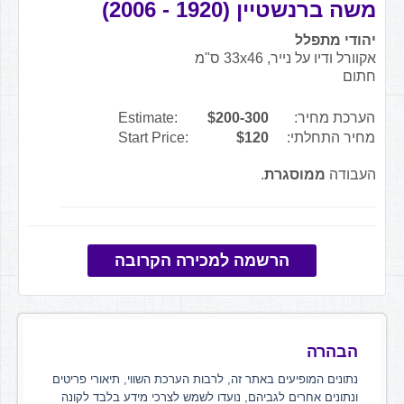
משה ברנשטיין (1920 - 2006)
יהודי מתפלל
אקוורל ודיו על נייר, 33x46 ס"מ
חתום
הערכת מחיר:
$200-300
Estimate:
מחיר התחלתי:
$120
Start Price:
העבודה
ממוסגרת
.
הרשמה למכירה הקרובה
הבהרה
נתונים המופיעים באתר זה, לרבות הערכת השווי, תיאורי פריטים
ונתונים אחרים לגביהם, נועדו לשמש לצרכי מידע בלבד לקונה