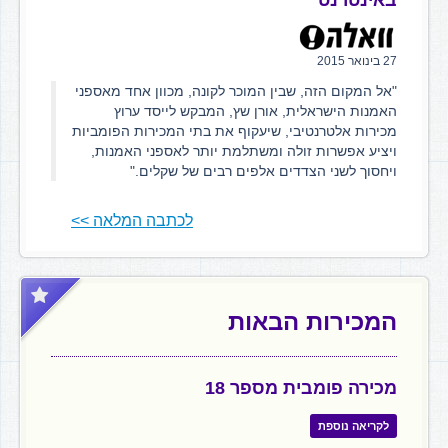
באינטרנט
27 בינואר 2015
"אל המקום הזה, שבין המוכר לקונה, מכוון אחד מאספני
האמנות הישראלית, אורן שץ, המבקש לייסד ערוץ
מכירות אלטרנטיבי, שיעקוף את בתי המכירות הפומביות
ויציע אפשרות זולה ומשתלמת יותר לאספני האמנות,
ויחסוך לשני הצדדים אלפים רבים של שקלים."
לכתבה המלאה >>
המכירות הבאות
מכירה פומבית מספר 18
לקריאה נוספת