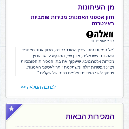
מן העיתונות
חזון אספני האמנות: מכירות פומביות
באינטרנט
27 בינואר 2015
"אל המקום הזה, שבין המוכר לקונה, מכוון אחד מאספני
האמנות הישראלית, אורן שץ, המבקש לייסד ערוץ
מכירות אלטרנטיבי, שיעקוף את בתי המכירות הפומביות
ויציע אפשרות זולה ומשתלמת יותר לאספני האמנות,
ויחסוך לשני הצדדים אלפים רבים של שקלים."
לכתבה המלאה >>
המכירות הבאות