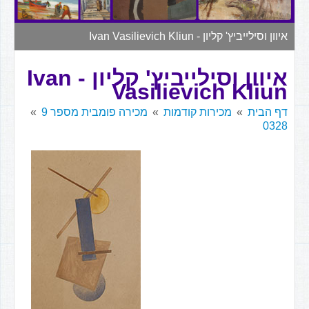
▼
איוון וסילייביץ' קליון - Ivan Vasilievich Kliun
איוון וסילייביץ' קליון - Ivan
Vasilievich Kliun
דף הבית
מכירות קודמות
מכירה פומבית מספר 9
0328