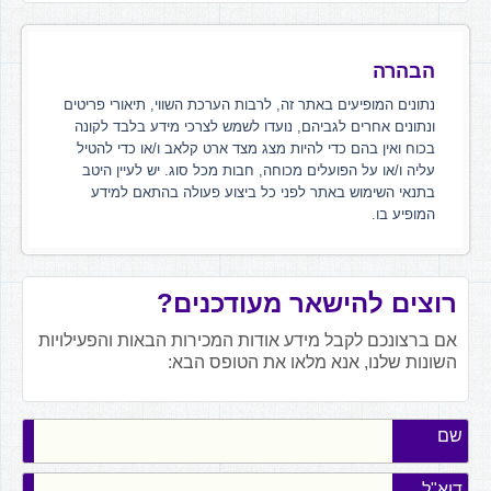
הבהרה
נתונים המופיעים באתר זה, לרבות הערכת השווי, תיאורי פריטים
ונתונים אחרים לגביהם, נועדו לשמש לצרכי מידע בלבד לקונה
בכוח ואין בהם כדי להיות מצג מצד ארט קלאב ו/או כדי להטיל
עליה ו/או על הפועלים מכוחה, חבות מכל סוג. יש לעיין היטב
בתנאי השימוש באתר לפני כל ביצוע פעולה בהתאם למידע
המופיע בו.
רוצים להישאר מעודכנים?
אם ברצונכם לקבל מידע אודות המכירות הבאות והפעילויות
השונות שלנו, אנא מלאו את הטופס הבא:
שם
דוא"ל