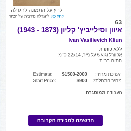
לחץ על התמונה להגדלה
לחץ כאן
להגדלה מירבית של הציור
63
איוון וסילייביץ' קליון (1873 - 1943)
Ivan Vasilievich Kliun
ללא כותרת
אקוורל וגואש על נייר, 22x14 ס"מ
חתום בר"ת
הערכת מחיר:
$1500-2000
Estimate:
מחיר התחלתי:
$900
Start Price:
העבודה
ממוסגרת
.
הרשמה למכירה הקרובה