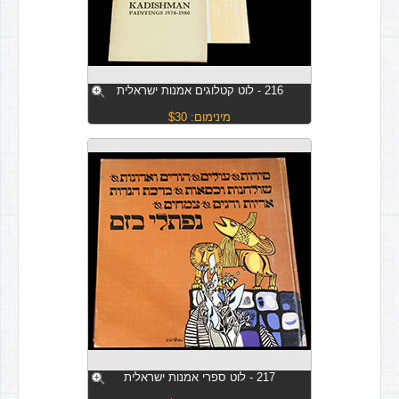
216 - לוט קטלוגים אמנות ישראלית
מינימום: $30
217 - לוט ספרי אמנות ישראלית