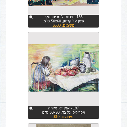
186 - פנחס ליטבינובסקי
שמן על קרטון, 50x60 ס"מ
מינימום: $500
187 - אמן לא מזוהה
אקריליק על בד, 60x90 ס"מ
מינימום: $10