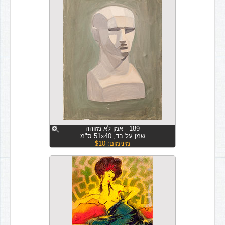
189 - אמן לא מזוהה
שמן על בד, 51x40 ס"מ
מינימום: $10