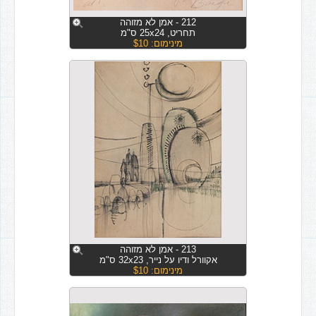
212 - אמן לא מזוהה
תחריט, 25x24 ס"מ
מינימום: $10
213 - אמן לא מזוהה
אקוורל ודיו על נייר, 32x23 ס"מ
מינימום: $10