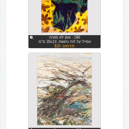
190 - אמן לא מזוהה
אמייל על לוח נחושת, 20x13 ס"מ
מינימום: $20