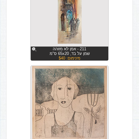
211 - אמן לא מזוהה
שמן על בד, 65x20 ס"מ
מינימום: $40