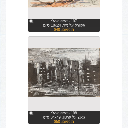
197 - שאול אהלי
אקוורל על נייר, 18x24 ס"מ
מינימום: $40
198 - שאול אהלי
גואש על קרטון, 34x49 ס"מ
מינימום: $50