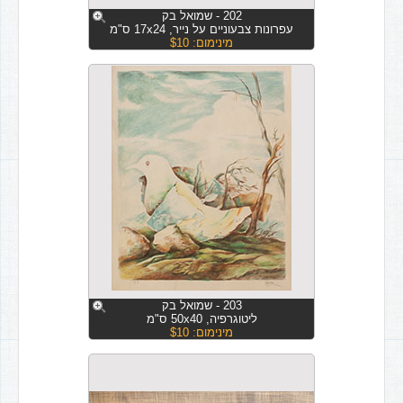
202 - שמואל בק
עפרונות צבעוניים על נייר, 17x24 ס"מ
מינימום: $10
203 - שמואל בק
ליטוגרפיה, 50x40 ס"מ
מינימום: $10