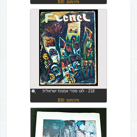
מינימום: $30
218 - לוט ספרי אמנות ישראלית
מינימום: $30