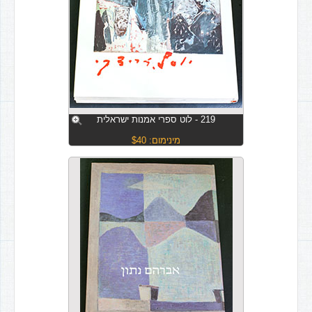
219 - לוט ספרי אמנות ישראלית
מינימום: $40